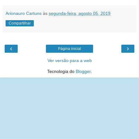
Arionauro Cartuns
às
segunda-feira, agosto 05, 2019
Compartilhar
‹
›
Página inicial
Ver versão para a web
Tecnologia do
Blogger
.