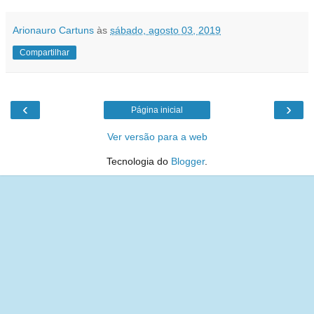
Arionauro Cartuns
às
sábado, agosto 03, 2019
Compartilhar
‹
›
Página inicial
Ver versão para a web
Tecnologia do
Blogger
.