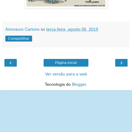
Arionauro Cartuns
às
terça-feira, agosto 06, 2019
Compartilhar
‹
›
Página inicial
Ver versão para a web
Tecnologia do
Blogger
.