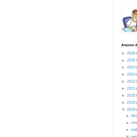
Arquivo 
►
2026
►
2025
►
2024
►
2023
►
2022
►
2021
►
2020
►
2019
▼
2018
►
de
►
no
►
ou
▼
se