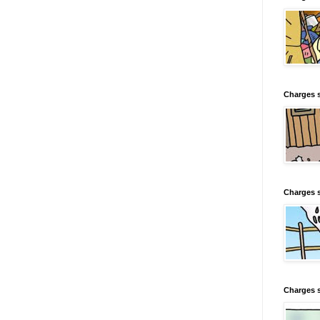
Charges s
Charges s
Charges 