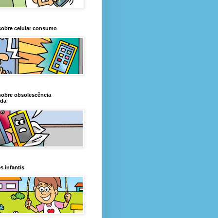
sobre celular consumo
sobre obsolescência
da
s infantis