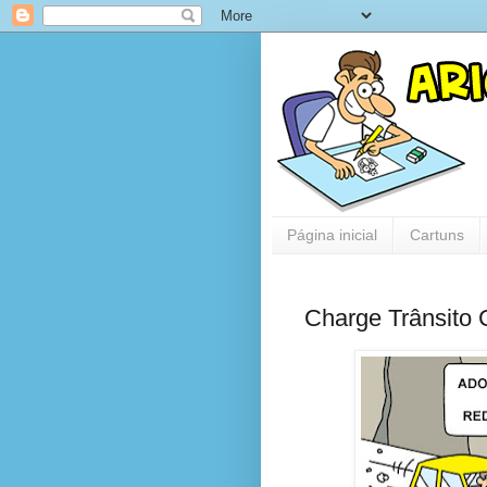
Página inicial
Cartuns
Charge Trânsito 