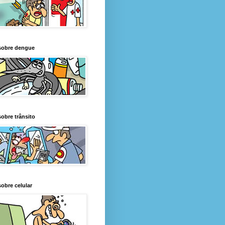
sobre dengue
obre trânsito
obre celular