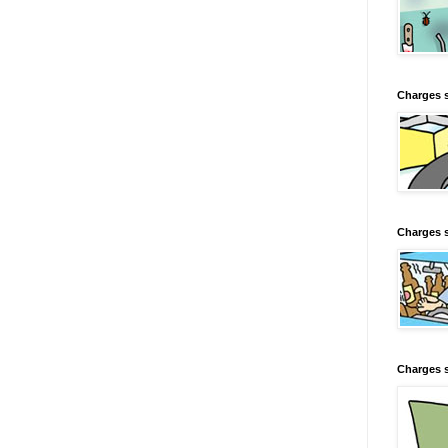
Charges 
Charges s
Charges s