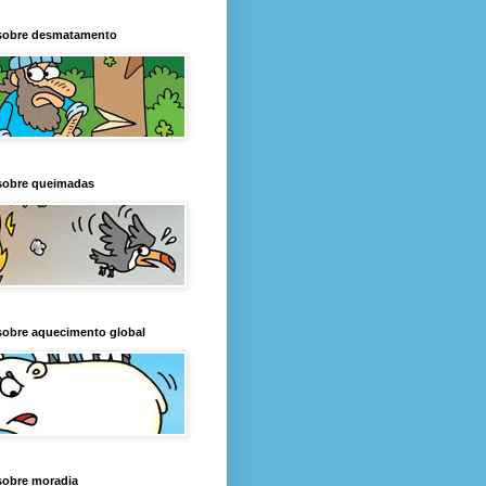
sobre desmatamento
sobre queimadas
sobre aquecimento global
sobre moradia