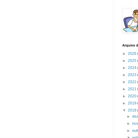
Arquivo 
►
2026
►
2025
►
2024
►
2023
►
2022
►
2021
►
2020
►
2019
▼
2018
►
de
►
no
►
ou
▼
se