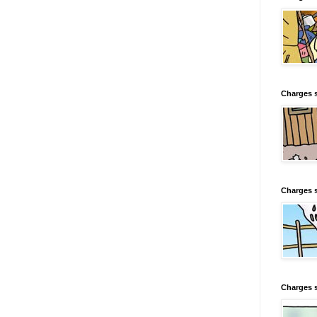
Charges s
Charges s
Charges 