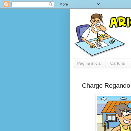
Página inicial
Cartuns
Charge Regando 