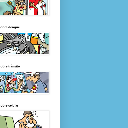
sobre dengue
obre trânsito
obre celular