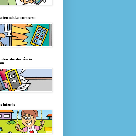
sobre celular consumo
sobre obsolescência
da
s infantis