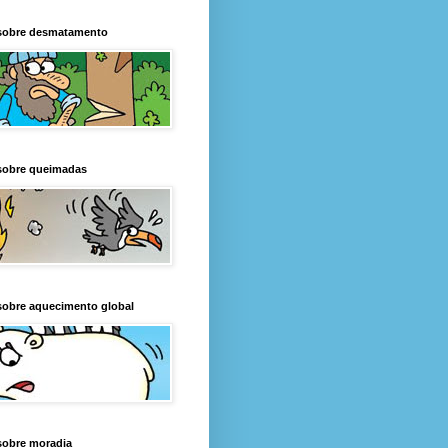
sobre desmatamento
sobre queimadas
sobre aquecimento global
sobre moradia