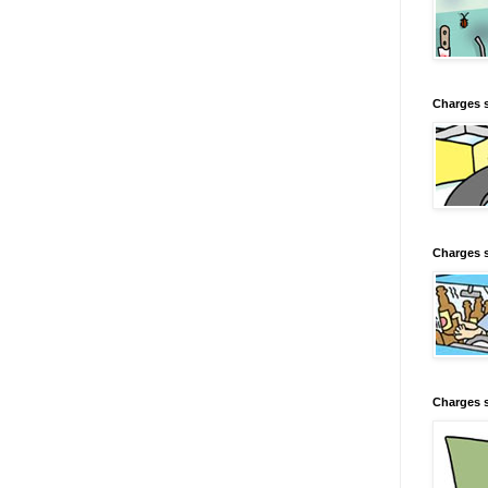
Charges 
Charges s
Charges s