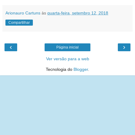
Arionauro Cartuns
às
quarta-feira, setembro 12, 2018
Compartilhar
‹
›
Página inicial
Ver versão para a web
Tecnologia do
Blogger
.