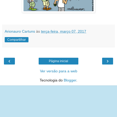
Arionauro Cartuns
às
terça-feira, março 07, 2017
Compartilhar
‹
›
Página inicial
Ver versão para a web
Tecnologia do
Blogger
.