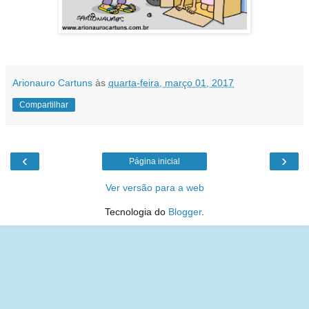
Arionauro Cartuns
às
quarta-feira, março 01, 2017
Compartilhar
‹
›
Página inicial
Ver versão para a web
Tecnologia do
Blogger
.