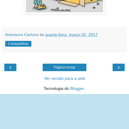
Arionauro Cartuns
às
quarta-feira, março 01, 2017
Compartilhar
‹
›
Página inicial
Ver versão para a web
Tecnologia do
Blogger
.