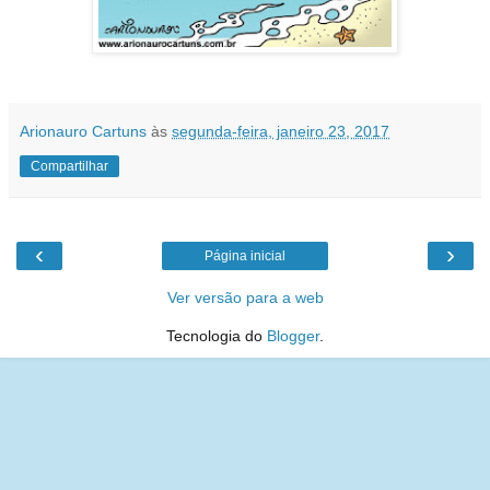
Arionauro Cartuns
às
segunda-feira, janeiro 23, 2017
Compartilhar
‹
›
Página inicial
Ver versão para a web
Tecnologia do
Blogger
.