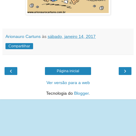
Arionauro Cartuns
às
sábado, janeiro 14, 2017
Compartilhar
‹
›
Página inicial
Ver versão para a web
Tecnologia do
Blogger
.