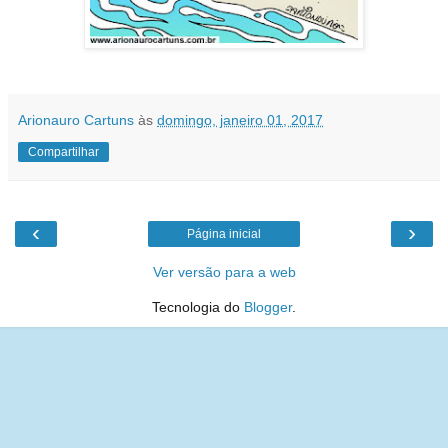
Arionauro Cartuns
às
domingo, janeiro 01, 2017
Compartilhar
‹
›
Página inicial
Ver versão para a web
Tecnologia do
Blogger
.