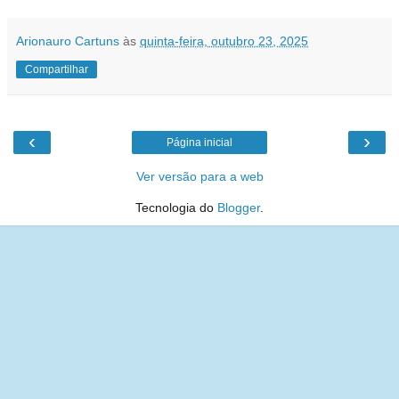
Arionauro Cartuns
às
quinta-feira, outubro 23, 2025
Compartilhar
‹
›
Página inicial
Ver versão para a web
Tecnologia do
Blogger
.