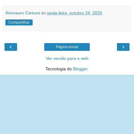
Arionauro Cartuns
às
sexta-feira, outubro 24, 2025
Compartilhar
‹
›
Página inicial
Ver versão para a web
Tecnologia do
Blogger
.