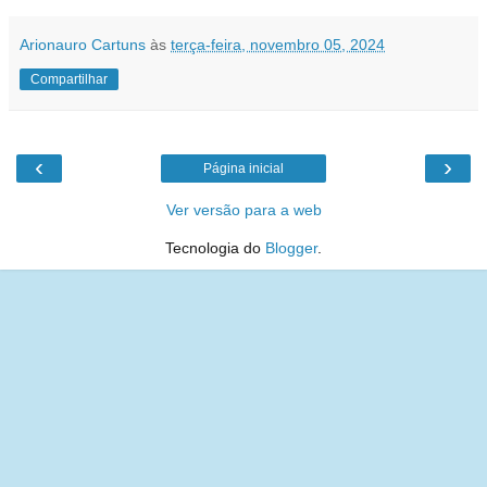
Arionauro Cartuns
às
terça-feira, novembro 05, 2024
Compartilhar
‹
›
Página inicial
Ver versão para a web
Tecnologia do
Blogger
.