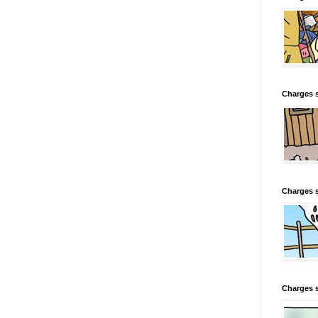
Charges s
Charges s
Charges 