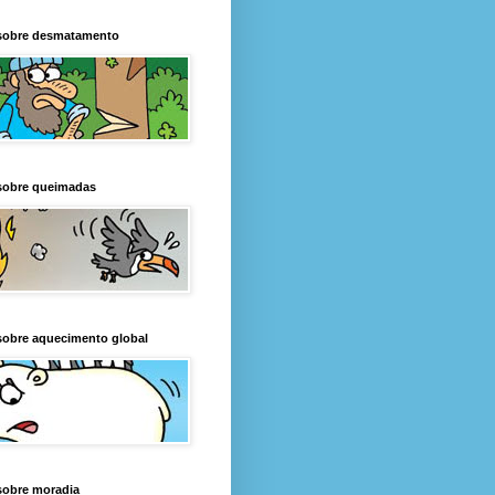
sobre desmatamento
sobre queimadas
sobre aquecimento global
sobre moradia