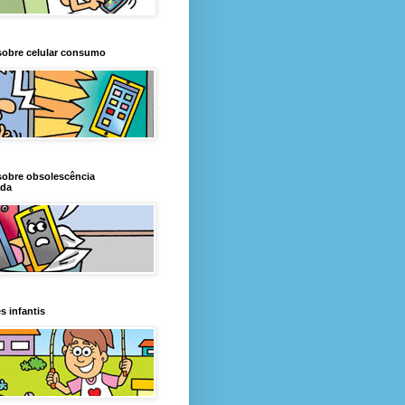
sobre celular consumo
sobre obsolescência
da
s infantis