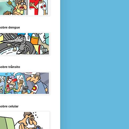
sobre dengue
obre trânsito
obre celular