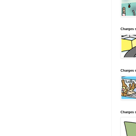
Charges 
Charges s
Charges s