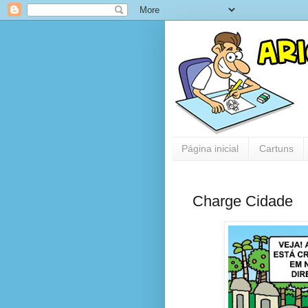
Página inicial
Cartuns
Charge Cidade