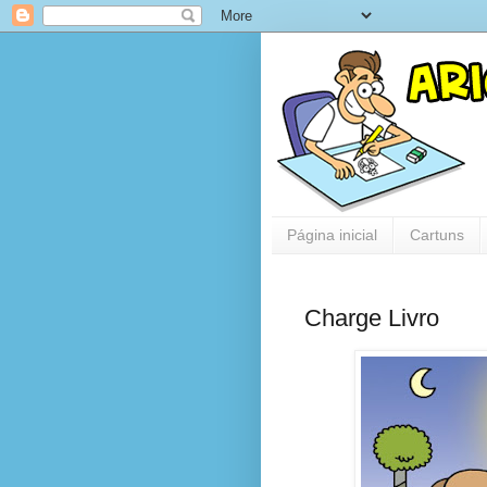
Página inicial
Cartuns
Charge Livro