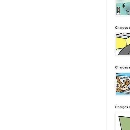
Charges 
Charges s
Charges s