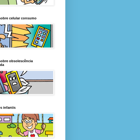
sobre celular consumo
sobre obsolescência
da
s infantis