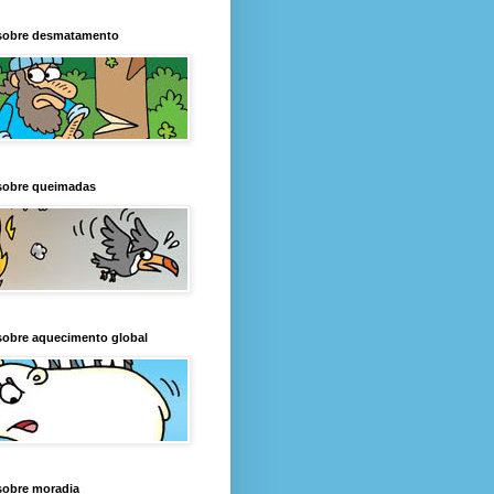
sobre desmatamento
sobre queimadas
sobre aquecimento global
sobre moradia