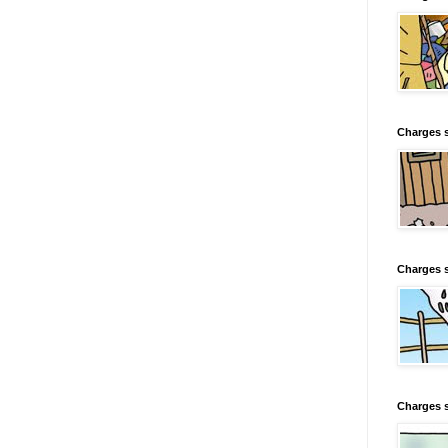
Charges s
Charges s
Charges 