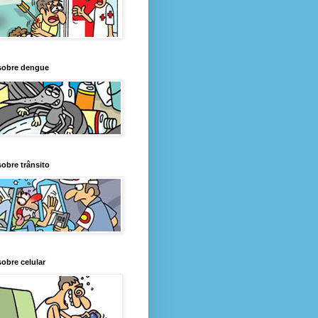
sobre dengue
obre trânsito
obre celular