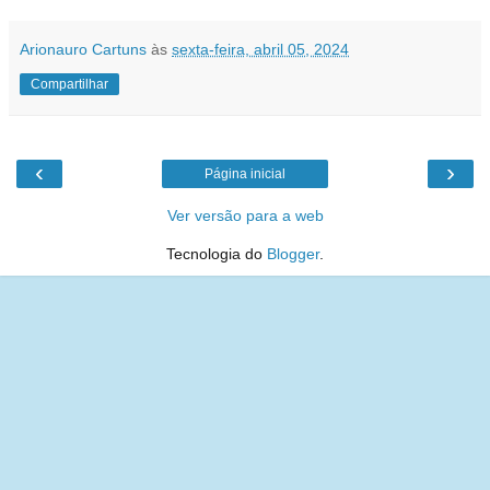
Arionauro Cartuns
às
sexta-feira, abril 05, 2024
Compartilhar
‹
›
Página inicial
Ver versão para a web
Tecnologia do
Blogger
.