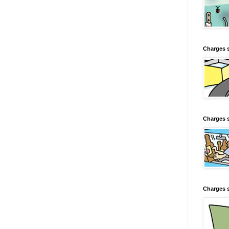
Charges 
Charges s
Charges s