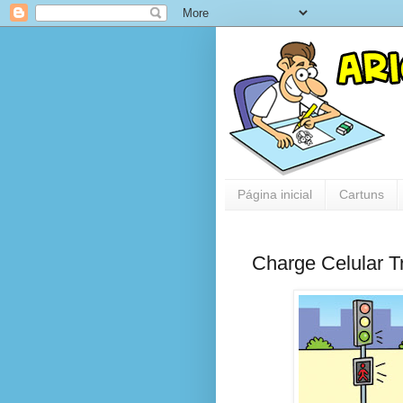
Página inicial
Cartuns
Charge Celular T