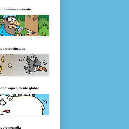
sobre desmatamento
sobre queimadas
sobre aquecimento global
sobre moradia