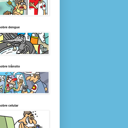
sobre dengue
obre trânsito
obre celular