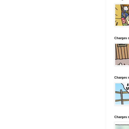
Charges s
Charges s
Charges 