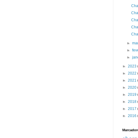
Cha
Cha
Cha
Cha
Cha
►
ma
►
fev
►
jan
►
2023
►
2022
►
2021
►
2020
►
2019
►
2018
►
2017
►
2016
Marcador