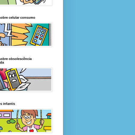
sobre celular consumo
sobre obsolescência
da
s infantis