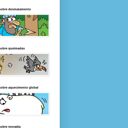
sobre desmatamento
sobre queimadas
sobre aquecimento global
sobre moradia