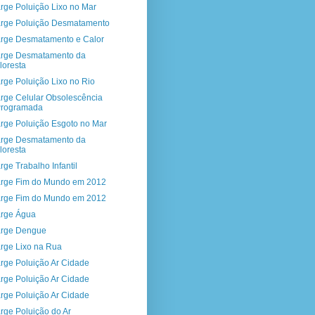
rge Poluição Lixo no Mar
rge Poluição Desmatamento
rge Desmatamento e Calor
rge Desmatamento da
loresta
rge Poluição Lixo no Rio
rge Celular Obsolescência
Programada
rge Poluição Esgoto no Mar
rge Desmatamento da
loresta
rge Trabalho Infantil
rge Fim do Mundo em 2012
rge Fim do Mundo em 2012
rge Água
rge Dengue
rge Lixo na Rua
rge Poluição Ar Cidade
rge Poluição Ar Cidade
rge Poluição Ar Cidade
rge Poluição do Ar