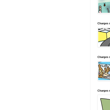
Charges 
Charges s
Charges s