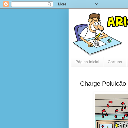
Página inicial
Cartuns
Charge Poluição