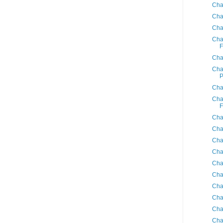
Cha
Cha
Cha
Cha
F
Cha
Cha
Cha
Cha
F
Cha
Cha
Cha
Cha
Cha
Cha
Cha
Cha
Cha
Cha