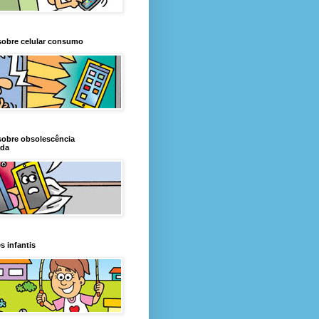
sobre celular consumo
sobre obsolescência
da
s infantis