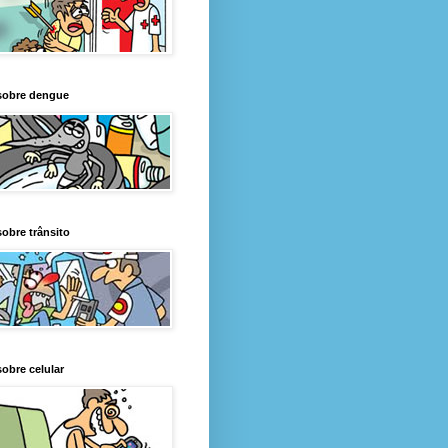
sobre dengue
obre trânsito
obre celular