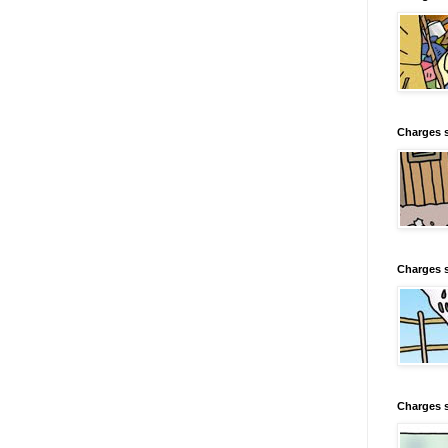
Charges s
Charges s
Charges 