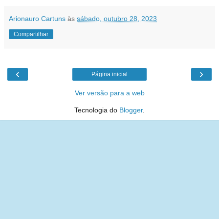
Arionauro Cartuns
às
sábado, outubro 28, 2023
Compartilhar
‹
›
Página inicial
Ver versão para a web
Tecnologia do
Blogger
.