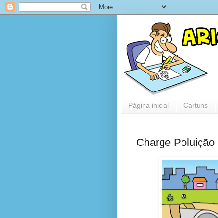
Página inicial
Cartuns
Charge Poluição