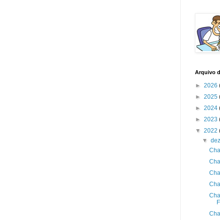
Arquivo 
►
2026
►
2025
►
2024
►
2023
▼
2022
▼
de
Cha
Cha
Cha
Cha
Cha
F
Cha