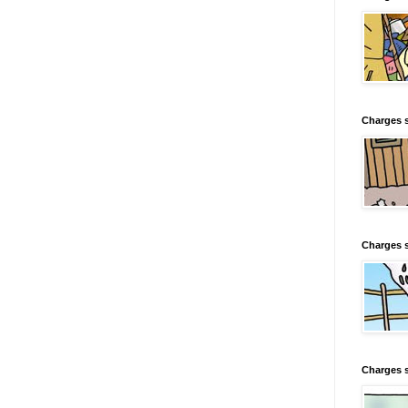
Charges s
Charges s
Charges 