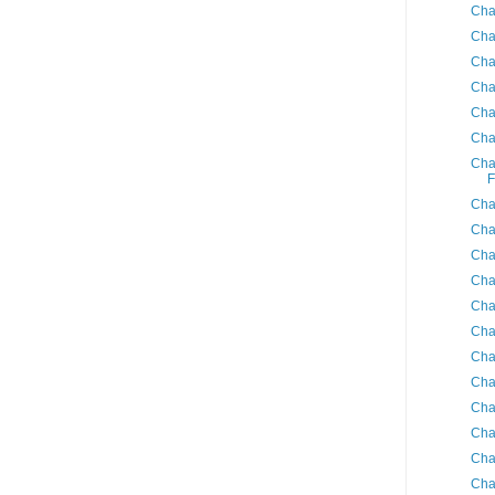
Cha
Cha
Cha
Cha
Cha
Cha
Cha
F
Cha
Cha
Cha
Cha
Cha
Cha
Cha
Cha
Cha
Cha
Cha
Cha