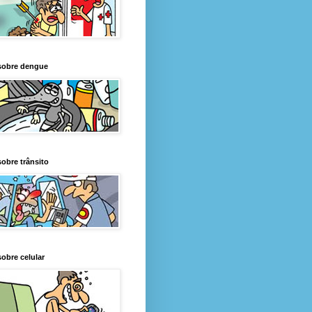
sobre dengue
obre trânsito
obre celular