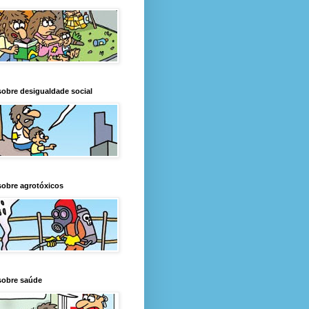
obre desigualdade social
obre agrotóxicos
sobre saúde