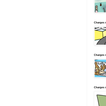
Charges 
Charges s
Charges s