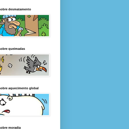
sobre desmatamento
sobre queimadas
sobre aquecimento global
sobre moradia