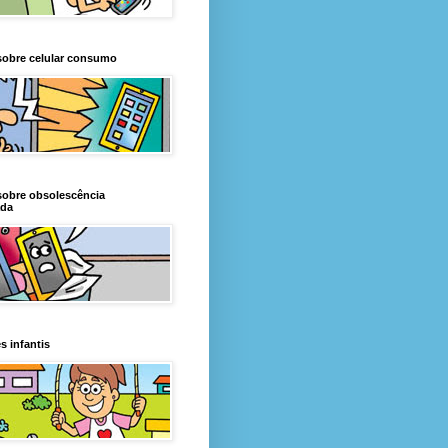
sobre celular consumo
sobre obsolescência
da
s infantis