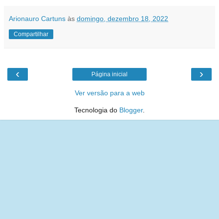
Arionauro Cartuns
às
domingo, dezembro 18, 2022
Compartilhar
‹
›
Página inicial
Ver versão para a web
Tecnologia do
Blogger
.