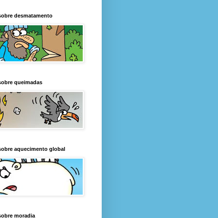
sobre desmatamento
sobre queimadas
sobre aquecimento global
sobre moradia