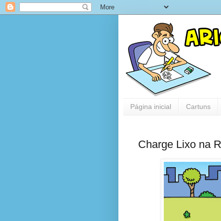
Página inicial
Cartuns
Charge Lixo na 