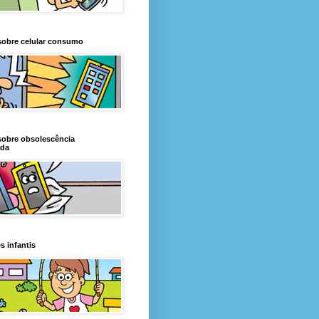
sobre celular consumo
sobre obsolescência
da
s infantis