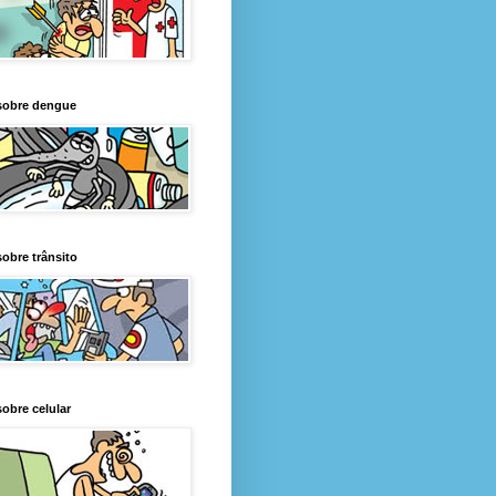
sobre dengue
obre trânsito
obre celular