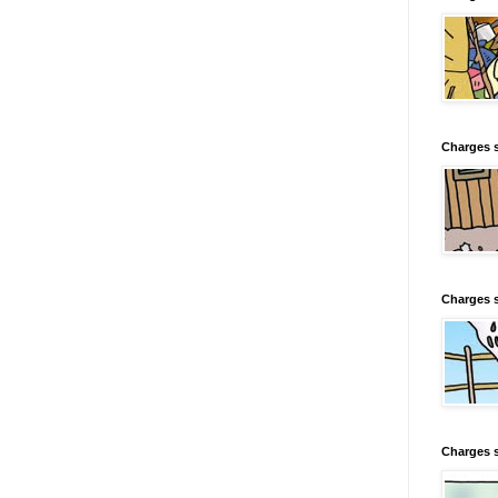
Charges s
Charges s
Charges 