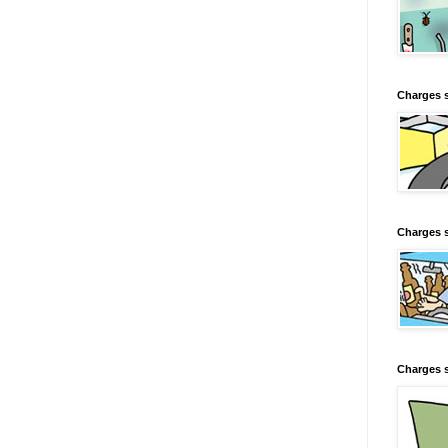
Charges 
Charges s
Charges s