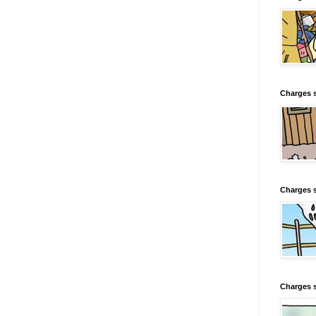
Charges s
Charges s
Charges 