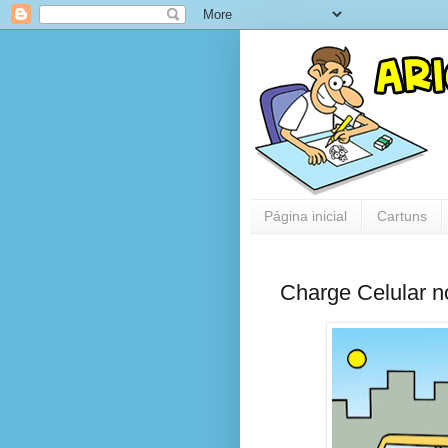
Página inicial
Cartuns
Charge Celular n