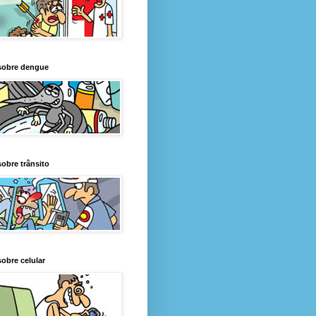
sobre dengue
obre trânsito
obre celular