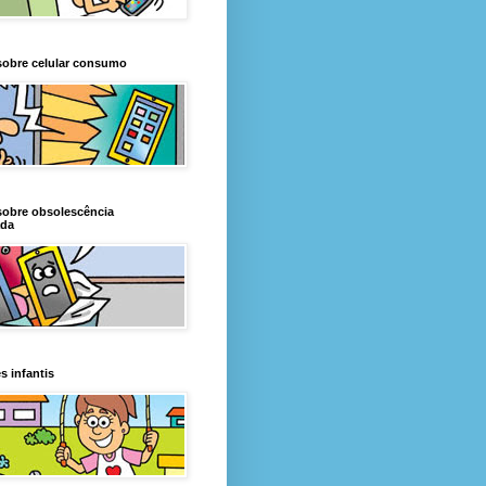
sobre celular consumo
sobre obsolescência
da
s infantis