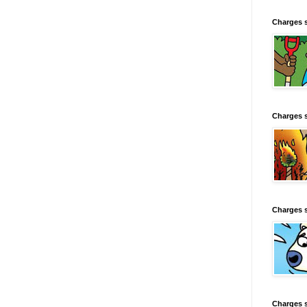
Charges 
Charges 
Charges 
Charges 