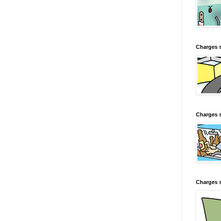
Charges 
Charges s
Charges s