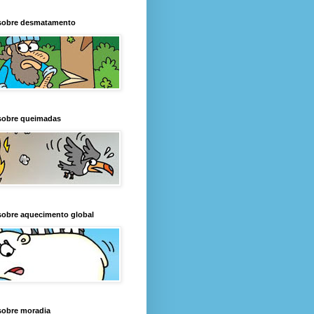
sobre desmatamento
sobre queimadas
sobre aquecimento global
sobre moradia