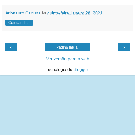
Arionauro Cartuns
às
quinta-feira, janeiro 28, 2021
Compartilhar
‹
›
Página inicial
Ver versão para a web
Tecnologia do
Blogger
.