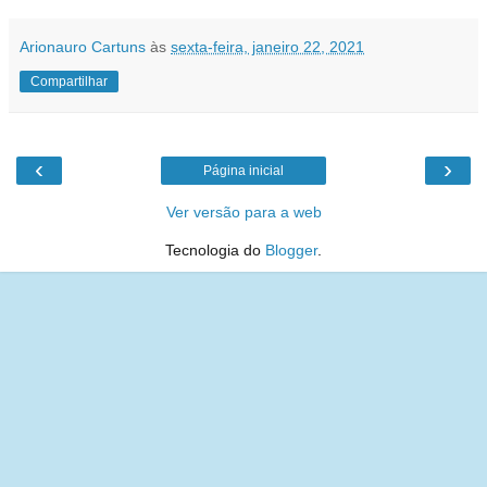
Arionauro Cartuns
às
sexta-feira, janeiro 22, 2021
Compartilhar
‹
›
Página inicial
Ver versão para a web
Tecnologia do
Blogger
.