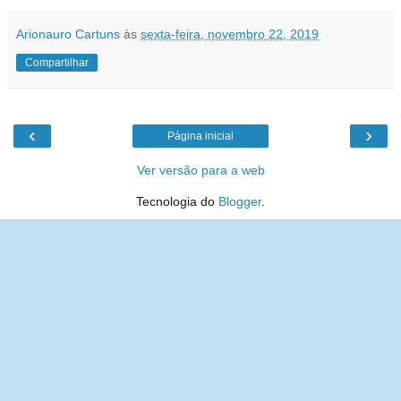
Arionauro Cartuns
às
sexta-feira, novembro 22, 2019
Compartilhar
‹
›
Página inicial
Ver versão para a web
Tecnologia do
Blogger
.