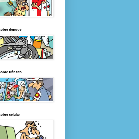
sobre dengue
obre trânsito
obre celular