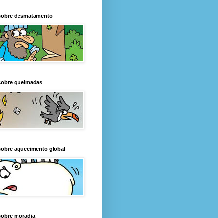
sobre desmatamento
sobre queimadas
sobre aquecimento global
sobre moradia