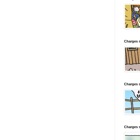
Charges s
Charges s
Charges 