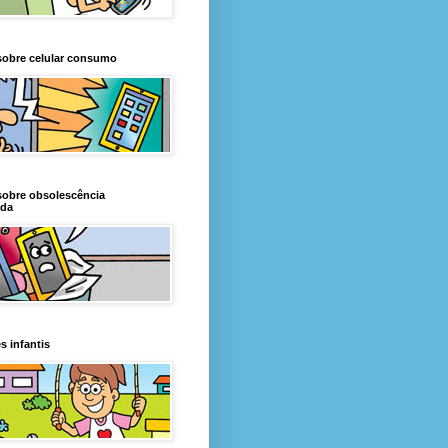
sobre celular consumo
sobre obsolescência
da
s infantis