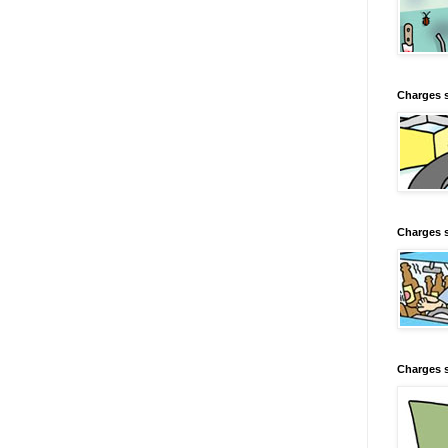
Charges 
Charges s
Charges s