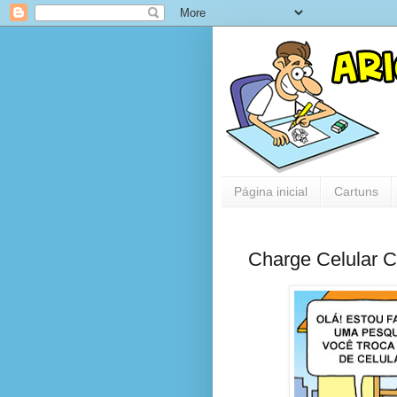
Página inicial
Cartuns
Charge Celular 