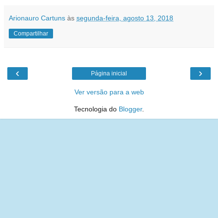
Arionauro Cartuns
às
segunda-feira, agosto 13, 2018
Compartilhar
‹
›
Página inicial
Ver versão para a web
Tecnologia do
Blogger
.