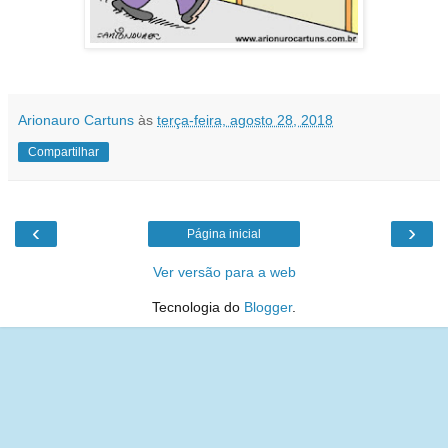
Arionauro Cartuns
às
terça-feira, agosto 28, 2018
Compartilhar
‹
›
Página inicial
Ver versão para a web
Tecnologia do
Blogger
.