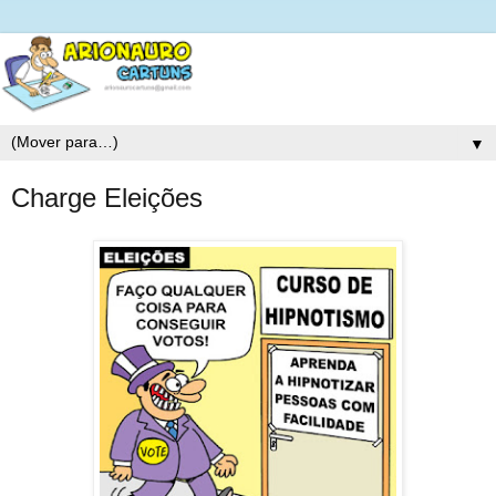
▼
Charge Eleições