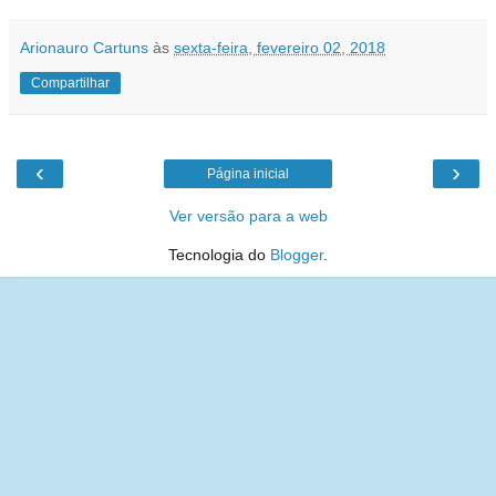
Arionauro Cartuns
às
sexta-feira, fevereiro 02, 2018
Compartilhar
‹
›
Página inicial
Ver versão para a web
Tecnologia do
Blogger
.