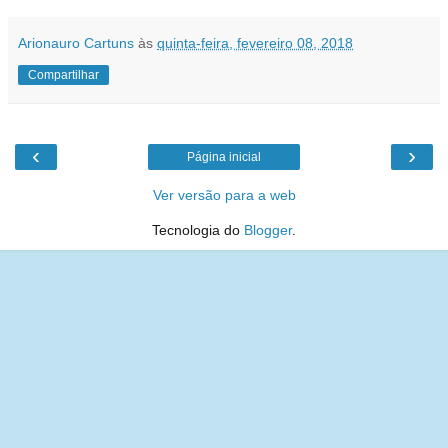
Arionauro Cartuns
às
quinta-feira, fevereiro 08, 2018
Compartilhar
‹
›
Página inicial
Ver versão para a web
Tecnologia do
Blogger
.