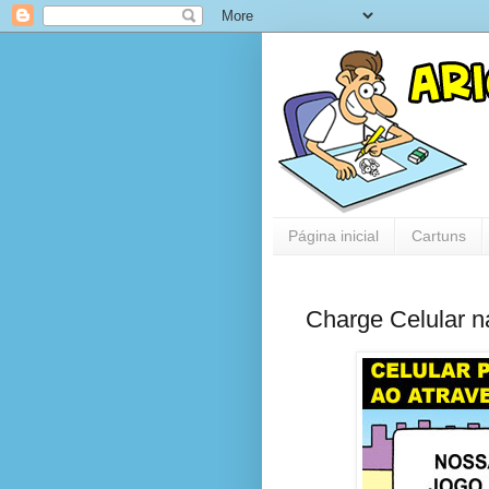
Página inicial
Cartuns
Charge Celular 