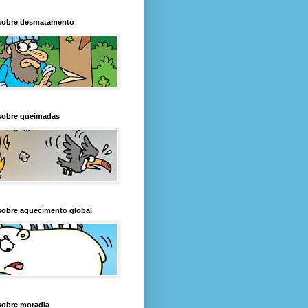
sobre desmatamento
sobre queimadas
sobre aquecimento global
sobre moradia