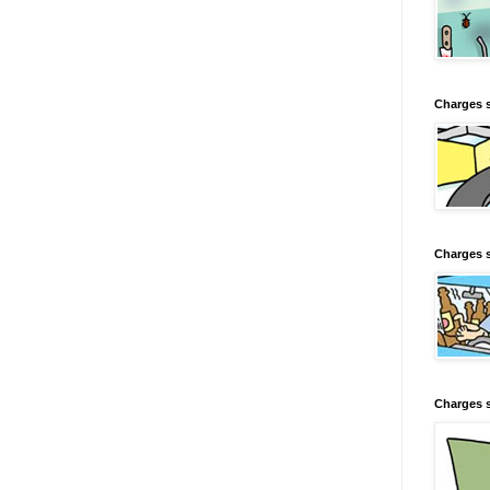
Charges 
Charges s
Charges s