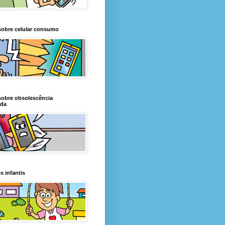
sobre celular consumo
sobre obsolescência
da
s infantis