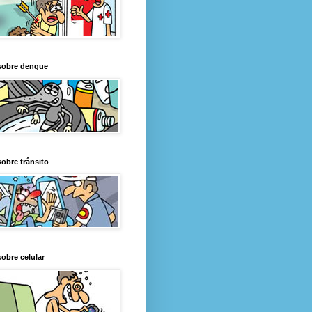
sobre dengue
obre trânsito
obre celular