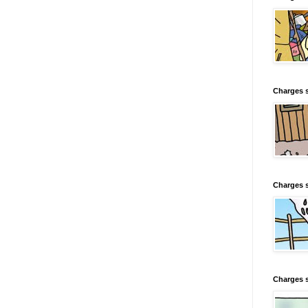
Charges s
Charges s
Charges 