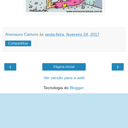
Arionauro Cartuns
às
sexta-feira, fevereiro 24, 2017
Compartilhar
‹
›
Página inicial
Ver versão para a web
Tecnologia do
Blogger
.