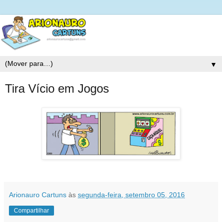
▼
Tira Vício em Jogos
Arionauro Cartuns
às
segunda-feira, setembro 05, 2016
Compartilhar