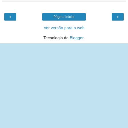
‹
›
Página inicial
Ver versão para a web
Tecnologia do
Blogger
.