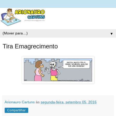
▼
Tira Emagrecimento
Arionauro Cartuns
às
segunda-feira, setembro 05, 2016
Compartilhar