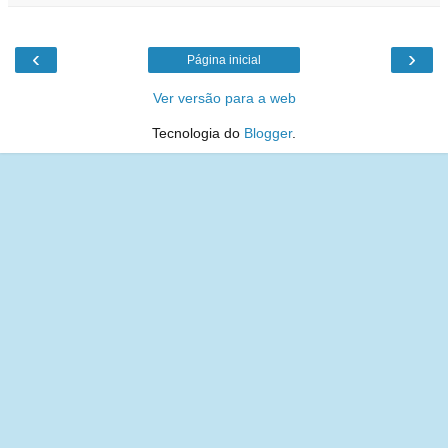
‹
›
Página inicial
Ver versão para a web
Tecnologia do
Blogger
.