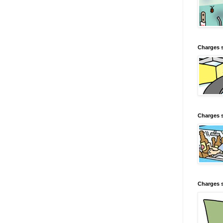
Charges 
Charges s
Charges s