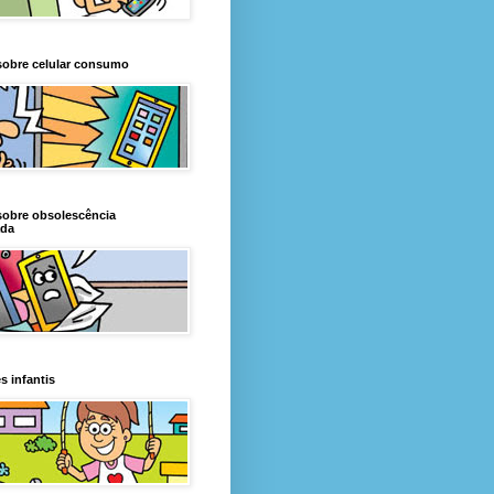
sobre celular consumo
sobre obsolescência
da
s infantis