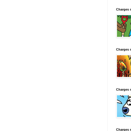
Charges 
Charges 
Charges 
Charges 