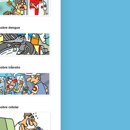
sobre dengue
obre trânsito
obre celular