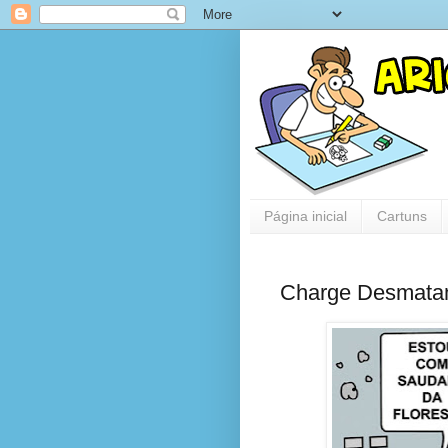
Página inicial
Cartuns
Charge Desmatam