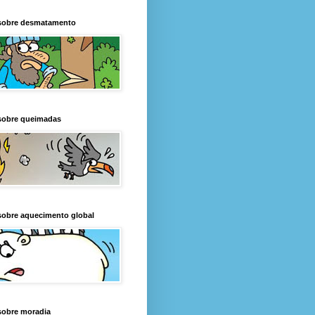
sobre desmatamento
sobre queimadas
sobre aquecimento global
sobre moradia