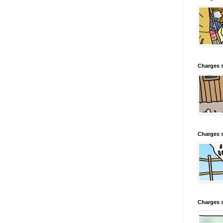
Charges s
Charges s
Charges 