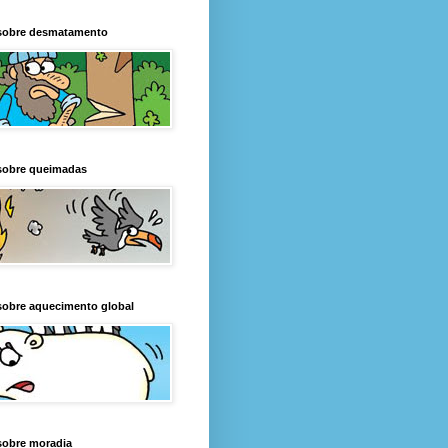
sobre desmatamento
sobre queimadas
sobre aquecimento global
sobre moradia