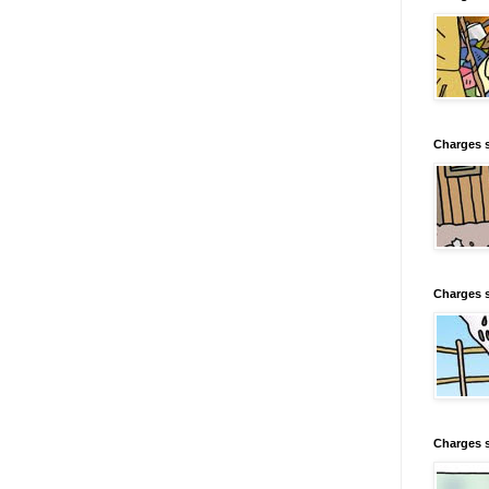
Charges s
Charges s
Charges 