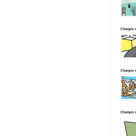
Charges 
Charges s
Charges s