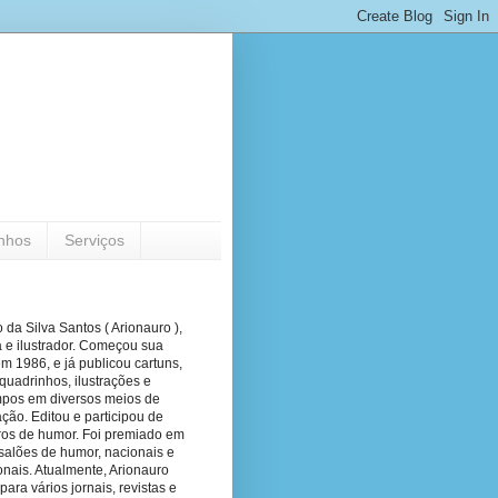
nhos
Serviços
 da Silva Santos ( Arionauro ),
a e ilustrador. Começou sua
em 1986, e já publicou cartuns,
quadrinhos, ilustrações e
pos em diversos meios de
ão. Editou e participou de
vros de humor. Foi premiado em
salões de humor, nacionais e
onais. Atualmente, Arionauro
para vários jornais, revistas e