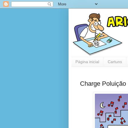
Página inicial
Cartuns
Charge Poluição