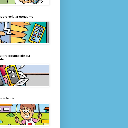
sobre celular consumo
sobre obsolescência
da
s infantis