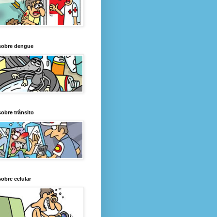
sobre dengue
obre trânsito
obre celular