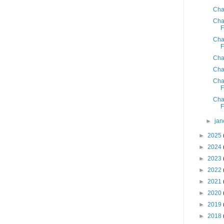
Cha
Cha
F
Cha
F
Cha
Cha
Cha
F
Cha
F
►
jan
►
2025
►
2024
►
2023
►
2022
►
2021
►
2020
►
2019
►
2018