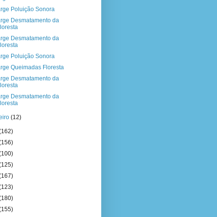
rge Poluição Sonora
rge Desmatamento da
loresta
rge Desmatamento da
loresta
rge Poluição Sonora
rge Queimadas Floresta
rge Desmatamento da
loresta
rge Desmatamento da
loresta
eiro
(12)
(162)
(156)
(100)
(125)
(167)
(123)
(180)
(155)