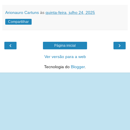
Arionauro Cartuns
às
quinta-feira, julho 24, 2025
Compartilhar
‹
›
Página inicial
Ver versão para a web
Tecnologia do
Blogger
.