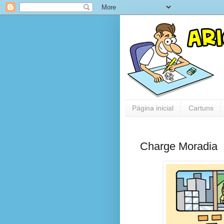
Página inicial
Cartuns
Charge Moradia