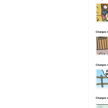
Charges s
Charges s
Charges 