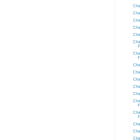
Cha
Cha
Cha
Cha
Cha
Cha
F
Cha
F
Cha
Cha
Cha
Cha
Cha
Cha
F
Cha
F
Cha
Cha
Cha