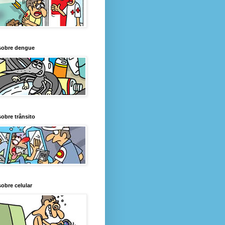
sobre dengue
obre trânsito
obre celular