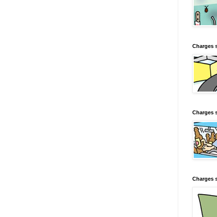
Charges 
Charges s
Charges s