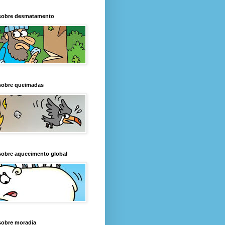
sobre desmatamento
sobre queimadas
sobre aquecimento global
sobre moradia