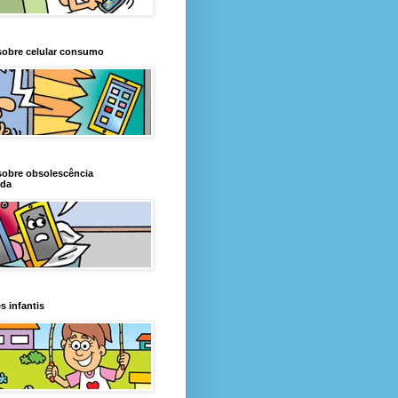
sobre celular consumo
sobre obsolescência
da
s infantis