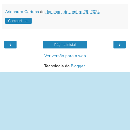
Arionauro Cartuns
às
domingo, dezembro 29, 2024
Compartilhar
‹
›
Página inicial
Ver versão para a web
Tecnologia do
Blogger
.