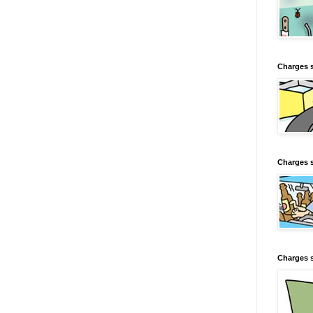
Charges 
Charges s
Charges s