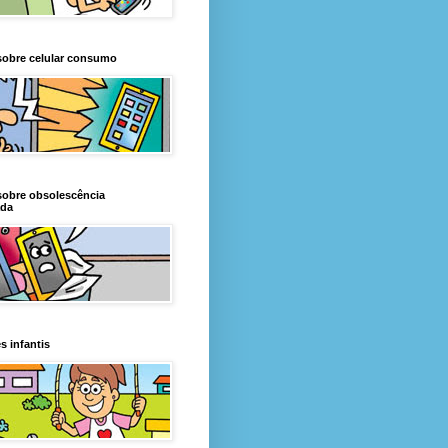
sobre celular consumo
sobre obsolescência
da
s infantis