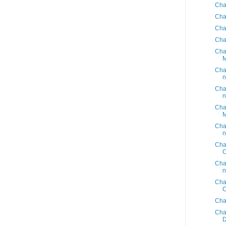
Cha
Cha
Cha
Cha
Cha
Cha
n
Cha
n
Cha
Cha
n
Cha
Cha
n
Cha
Cha
Cha
D