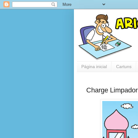
Página inicial
Cartuns
Charge Limpador