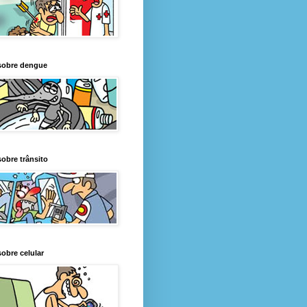
sobre dengue
obre trânsito
obre celular