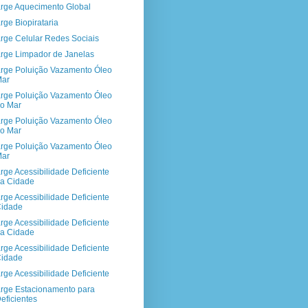
rge Aquecimento Global
rge Biopirataria
rge Celular Redes Sociais
rge Limpador de Janelas
rge Poluição Vazamento Óleo
Mar
rge Poluição Vazamento Óleo
o Mar
rge Poluição Vazamento Óleo
o Mar
rge Poluição Vazamento Óleo
Mar
rge Acessibilidade Deficiente
a Cidade
rge Acessibilidade Deficiente
Cidade
rge Acessibilidade Deficiente
a Cidade
rge Acessibilidade Deficiente
Cidade
rge Acessibilidade Deficiente
rge Estacionamento para
eficientes