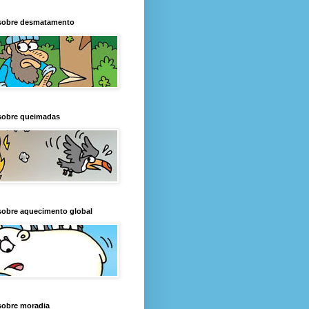
sobre desmatamento
sobre queimadas
sobre aquecimento global
sobre moradia