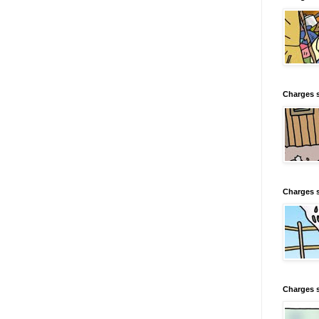
Charges s
Charges s
Charges 