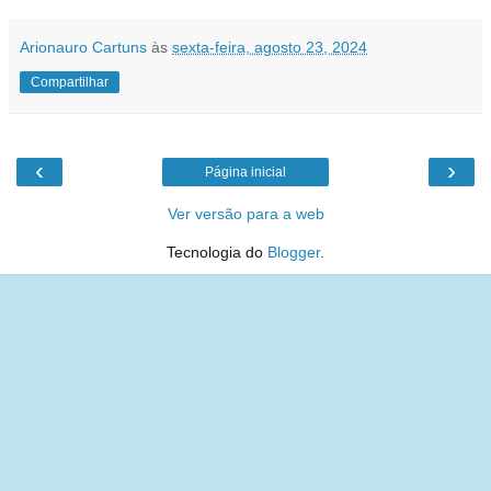
Arionauro Cartuns
às
sexta-feira, agosto 23, 2024
Compartilhar
‹
›
Página inicial
Ver versão para a web
Tecnologia do
Blogger
.