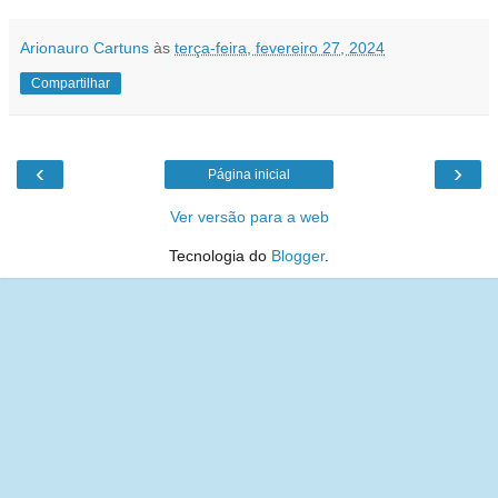
Arionauro Cartuns
às
terça-feira, fevereiro 27, 2024
Compartilhar
‹
›
Página inicial
Ver versão para a web
Tecnologia do
Blogger
.