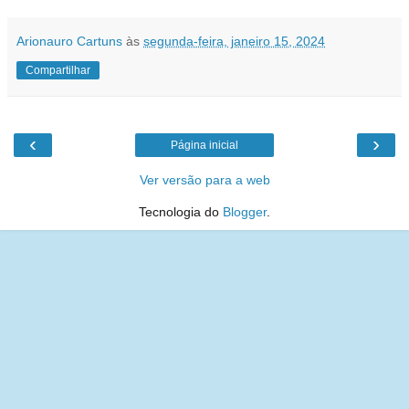
Arionauro Cartuns
às
segunda-feira, janeiro 15, 2024
Compartilhar
‹
›
Página inicial
Ver versão para a web
Tecnologia do
Blogger
.