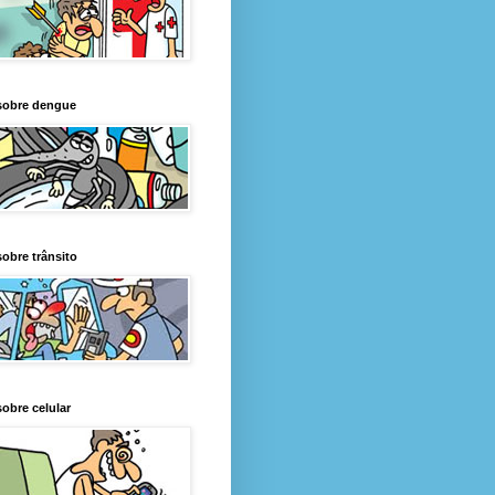
sobre dengue
obre trânsito
obre celular