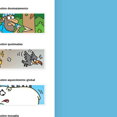
sobre desmatamento
sobre queimadas
sobre aquecimento global
sobre moradia