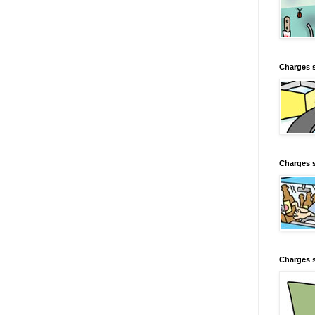
Charges 
Charges s
Charges s