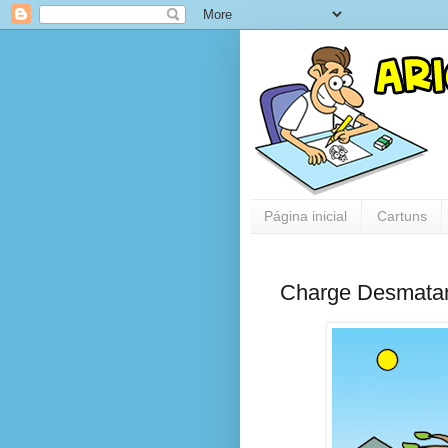
Página inicial
Cartuns
Charge Desmatam