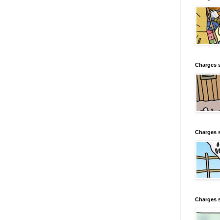
Charges s
Charges s
Charges 