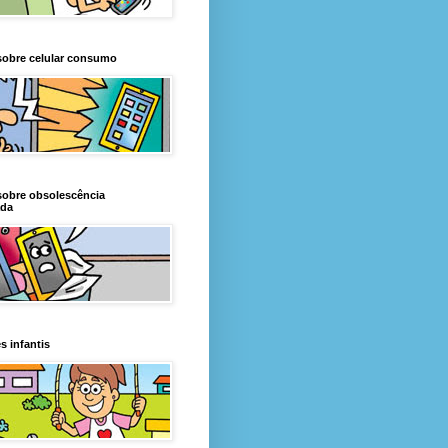
sobre celular consumo
sobre obsolescência
da
s infantis