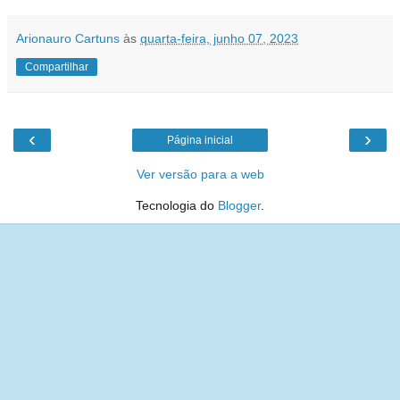
Arionauro Cartuns
às
quarta-feira, junho 07, 2023
Compartilhar
‹
›
Página inicial
Ver versão para a web
Tecnologia do
Blogger
.