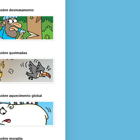
sobre desmatamento
sobre queimadas
sobre aquecimento global
sobre moradia