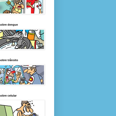
sobre dengue
obre trânsito
obre celular