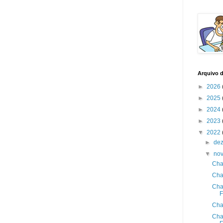
Arquivo 
►
2026
►
2025
►
2024
►
2023
▼
2022
►
de
▼
no
Cha
Cha
Cha
F
Cha
Cha