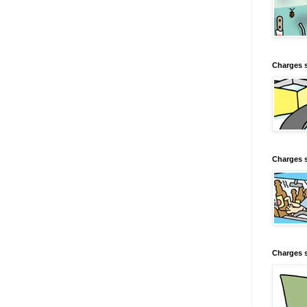
Charges 
Charges s
Charges s