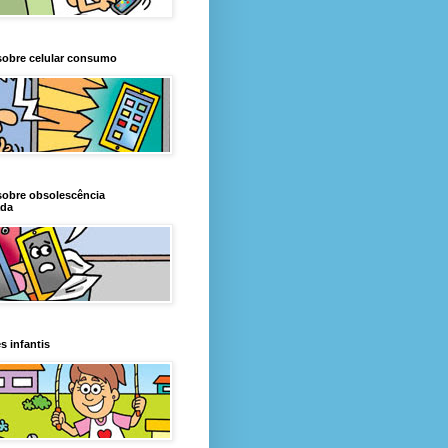
sobre celular consumo
sobre obsolescência
da
s infantis