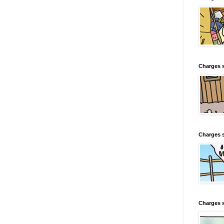
Charges s
Charges s
Charges 