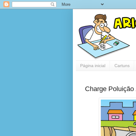
Página inicial
Cartuns
Charge Poluição