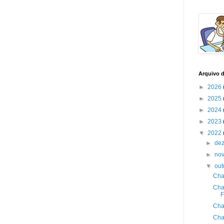
Arquivo 
►
2026
►
2025
►
2024
►
2023
▼
2022
►
de
►
no
▼
ou
Cha
Cha
F
Cha
Cha