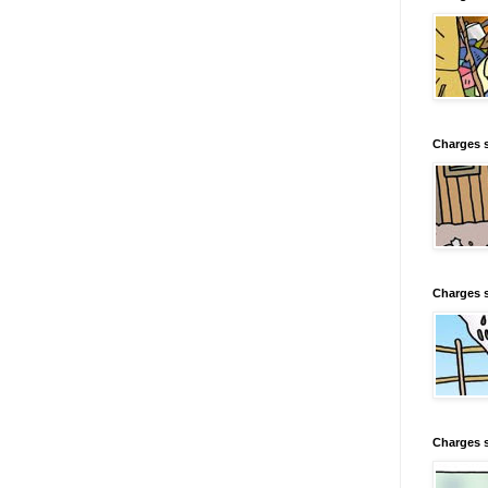
Charges s
Charges s
Charges 