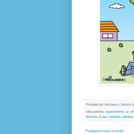
Postado por
Arionauro Cartuns
à
Marcadores:
aquecimento
,
ar
,
ár
floresta
,
frutas
,
madeira
,
planeta
Postagem mais recente