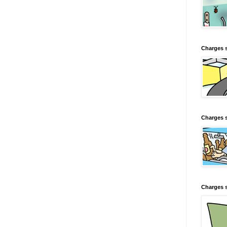
Charges 
Charges s
Charges s