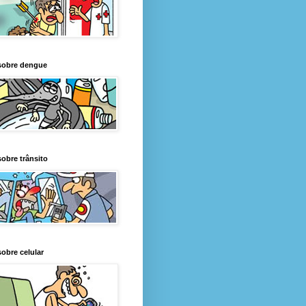
sobre dengue
obre trânsito
obre celular