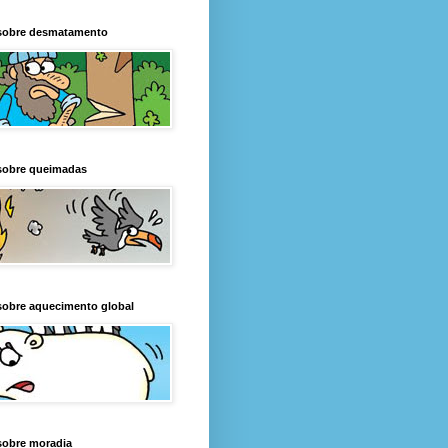
sobre desmatamento
sobre queimadas
sobre aquecimento global
sobre moradia