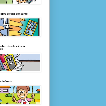
sobre celular consumo
sobre obsolescência
da
s infantis