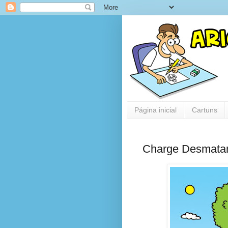
Página inicial
Cartuns
Charge Desmata